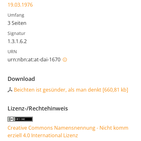
19.03.1976
Umfang
3 Seiten
Signatur
1.3.1.6.2
URN
urn:nbn:at:at-dai-1670
Download
Beichten ist gesünder, als man denkt
[
660,81 kb
]
Lizenz-/Rechtehinweis
Creative Commons Namensnennung - Nicht komm
erziell 4.0 International Lizenz