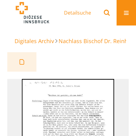
Detailsuche
Digitales Archiv
Nachlass Bischof Dr. Reinhold