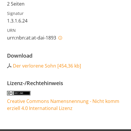
2 Seiten
Signatur
1.3.1.6.24
URN
urn:nbn:at:at-dai-1893
Download
Der verlorene Sohn
[
454,36 kb
]
Lizenz-/Rechtehinweis
Creative Commons Namensnennung - Nicht komm
erziell 4.0 International Lizenz