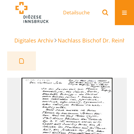
Detailsuche
Digitales Archiv
Nachlass Bischof Dr. Reinhold