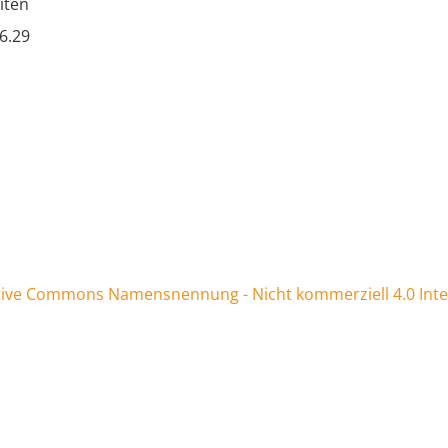
iten
.6.29
tive Commons Namensnennung - Nicht kommerziell 4.0 Inter