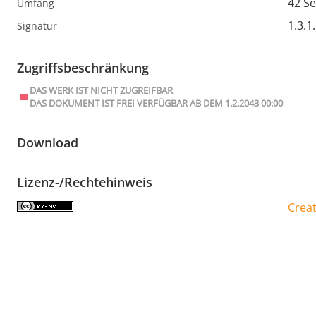
42 Se
Umfang
1.3.1
Signatur
Zugriffsbeschränkung
DAS WERK IST NICHT ZUGREIFBAR
DAS DOKUMENT IST FREI VERFÜGBAR AB DEM 1.2.2043 00:00
Download
Lizenz-/Rechtehinweis
Crea