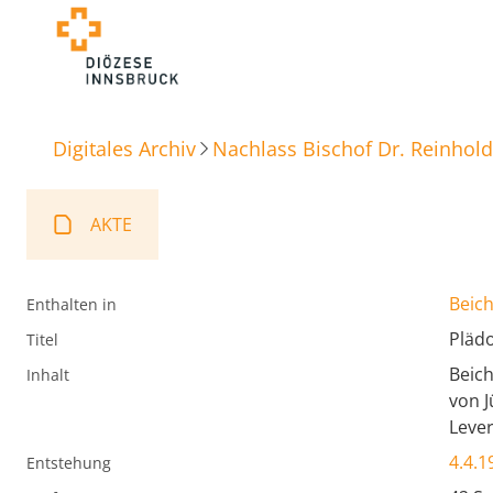
Digitales Archiv
Nachlass Bischof Dr. Reinhold
AKTE
Beich
Enthalten in
Plädo
Titel
Beic
Inhalt
von J
Lever
4.4.1
Entstehung