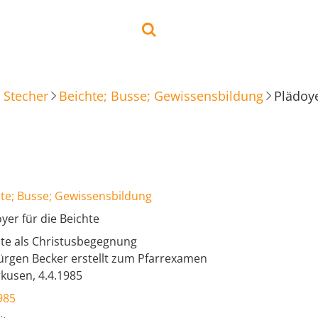
 Stecher
Beichte; Busse; Gewissensbildung
Plädoye
te; Busse; Gewissensbildung
yer für die Beichte
hte als Christusbegegnung
ürgen Becker erstellt zum Pfarrexamen
kusen, 4.4.1985
985