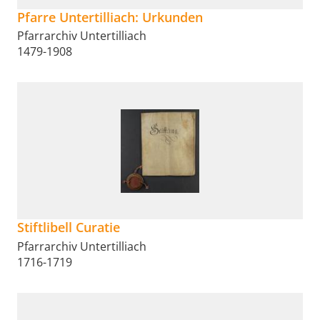
Pfarre Untertilliach: Urkunden
Pfarrarchiv Untertilliach
1479-1908
Stiftlibell Curatie
Pfarrarchiv Untertilliach
1716-1719