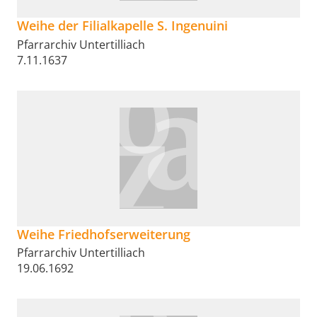
Weihe der Filialkapelle S. Ingenuini
Pfarrarchiv Untertilliach
7.11.1637
Weihe Friedhofserweiterung
Pfarrarchiv Untertilliach
19.06.1692