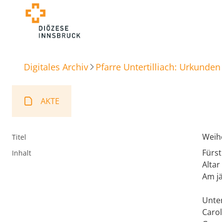
Digitales Archiv
Pfarre Untertilliach: Urkunden
AKTE
Weihe
Titel
Fürst
Inhalt
Altar
Am jä
Unter
Carol