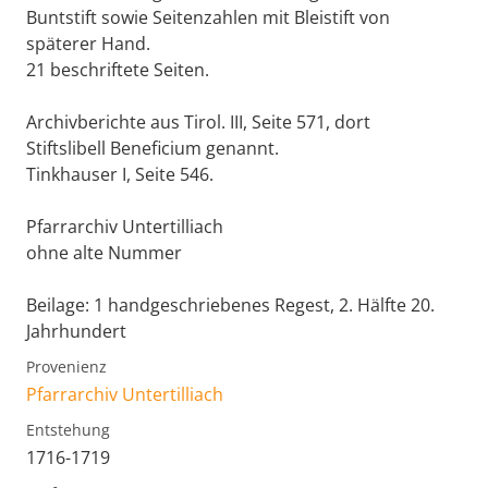
Buntstift sowie Seitenzahlen mit Bleistift von
späterer Hand.
21 beschriftete Seiten.
Archivberichte aus Tirol. III, Seite 571, dort
Stiftslibell Beneficium genannt.
Tinkhauser I, Seite 546.
Pfarrarchiv Untertilliach
ohne alte Nummer
Beilage: 1 handgeschriebenes Regest, 2. Hälfte 20.
Jahrhundert
Provenienz
Pfarrarchiv Untertilliach
Entstehung
1716-1719