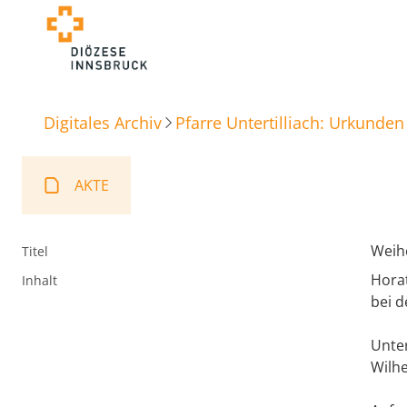
Digitales Archiv
Pfarre Untertilliach: Urkunden
AKTE
Weih
Titel
Horat
Inhalt
bei d
Unter
Wilhe