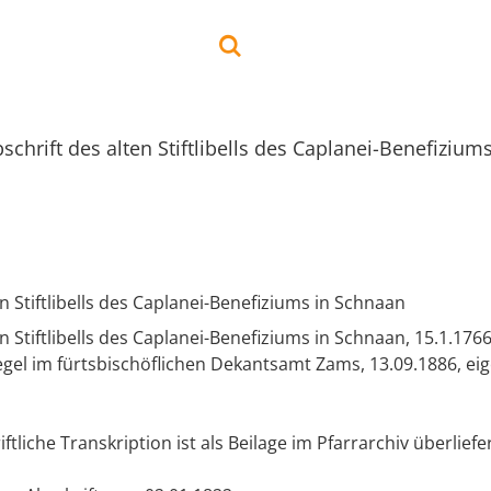
schrift des alten Stiftlibells des Caplanei-Benefiziu
en Stiftlibells des Caplanei-Benefiziums in Schnaan
n Stiftlibells des Caplanei-Benefiziums in Schnaan, 15.1.1766
egel im fürtsbischöflichen Dekantsamt Zams, 13.09.1886, e
tliche Transkription ist als Beilage im Pfarrarchiv überliefer