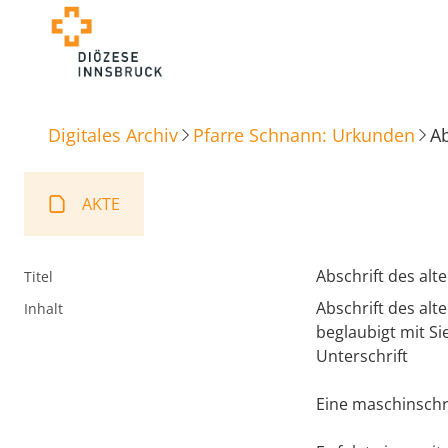
Digitales Archiv
Pfarre Schnann: Urkunden
Ab
AKTE
Abschrift des alt
Titel
Abschrift des alte
Inhalt
beglaubigt mit Si
Unterschrift
Eine maschinschrif