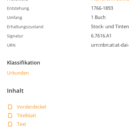
1766-1893
Entstehung
1 Buch
Umfang
Stock- und Tinten
Erhaltungszustand
6.7616.A1
Signatur
urn:nbn:at:at-da
URN
Klassifikation
Urkunden
Inhalt
Vorderdeckel
Titelblatt
Text