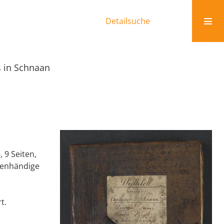
Detailsuche
ms in Schnaan
, 9 Seiten,
igenhändige
t.