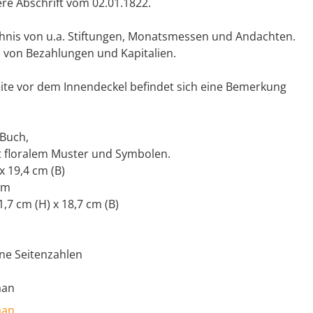
tere Abschrift vom 02.01.1822.
chnis von u.a. Stiftungen, Monatsmessen und Andachten.
n von Bezahlungen und Kapitalien.
eite vor dem Innendeckel befindet sich eine Bemerkung
Buch,
 floralem Muster und Symbolen.
x 19,4 cm (B)
cm
31,7 cm (H) x 18,7 cm (B)
ine Seitenzahlen
aan
aan