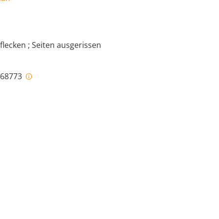
flecken ; Seiten ausgerissen
i-68773