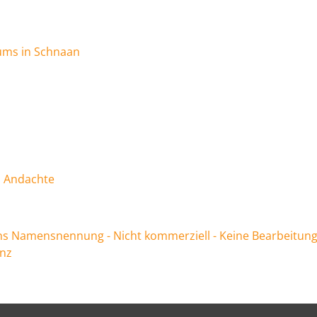
ziums in Schnaan
d Andachte
 Namensnennung - Nicht kommerziell - Keine Bearbeitung
enz