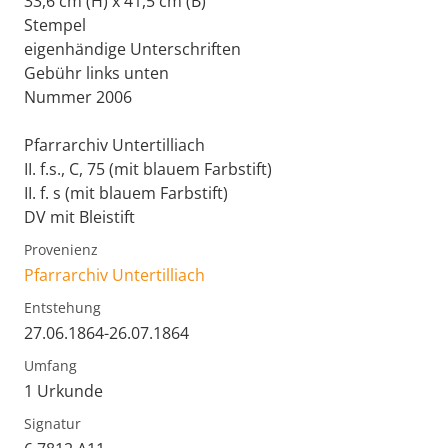
33,6 cm (H) x 41,5 cm (B)
Stempel
eigenhändige Unterschriften
Gebühr links unten
Nummer 2006
Pfarrarchiv Untertilliach
II. f.s., C, 75 (mit blauem Farbstift)
II. f. s (mit blauem Farbstift)
DV mit Bleistift
Provenienz
Pfarrarchiv Untertilliach
Entstehung
27.06.1864-26.07.1864
Umfang
1 Urkunde
Signatur