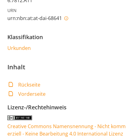
6.7812.A11
URN
urn:nbn:at:at-dai-68641
Klassifikation
Urkunden
Inhalt
Rückseite
Vorderseite
Lizenz-/Rechtehinweis
Creative Commons Namensnennung - Nicht komm
erziell - Keine Bearbeitung 4.0 International Lizenz