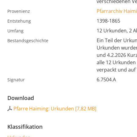
verschiedenen Ve
Pfarrarchiv Haim
Provenienz
1398-1865
Entstehung
12 Urkunden, 2 A
Umfang
Ein Teil der Urku
Bestandsgeschichte
Urkunden wurden 
und 4.2.2026 Kur
alle 12 Urkunden 
verpackt und auf 
6.7504.A
Signatur
Download
Pfarre Haiming: Urkunden
[
7,82 MB
]
Klassifikation