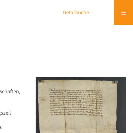
Detailsuche
schaften,
szeit
s