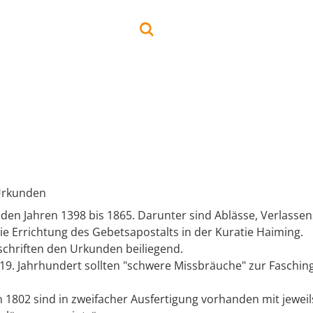
Urkunden
den Jahren 1398 bis 1865. Darunter sind Ablässe, Verlassen
ie Errichtung des Gebetsapostalts in der Kuratie Haiming.
schriften den Urkunden beiliegend.
19. Jahrhundert sollten "schwere Missbräuche" zur Fasching
 1802 sind in zweifacher Ausfertigung vorhanden mit jeweil