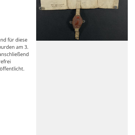
nd für diese
wurden am 3.
 anschließend
efrei
ffentlicht.