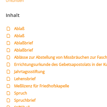
Urkunden
Inhalt
Ablaß
Ablaß
Ablaßbrief
Ablaßbrief
Ablässe zur Abstellung von Missbräuchen zur Fasch
Errichtungsurkunde des Gebetsapostolats in der K
Jahrtagssstiftung
Lehensbrief
Meßlizenz für Friedhofskapelle
Spruch
Spruchbrief