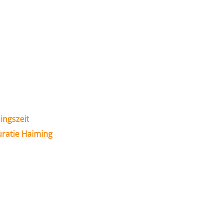
ingszeit
uratie Haiming