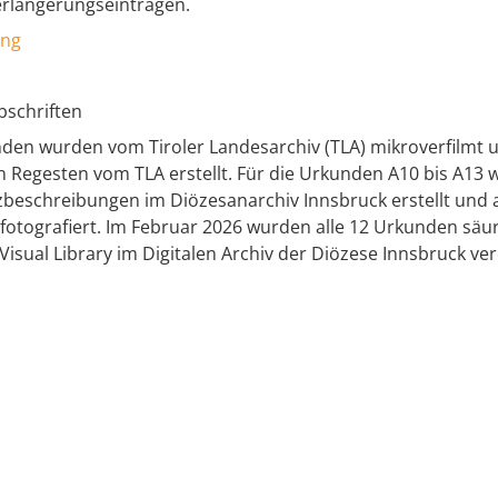
rlängerungseinträgen.
ing
bschriften
nden wurden vom Tiroler Landesarchiv (TLA) mikroverfilmt u
Regesten vom TLA erstellt. Für die Urkunden A10 bis A13 
zbeschreibungen im Diözesanarchiv Innsbruck erstellt und
fotografiert. Im Februar 2026 wurden alle 12 Urkunden säur
Visual Library im Digitalen Archiv der Diözese Innsbruck verö