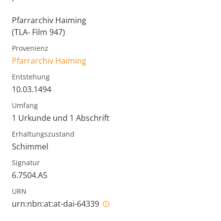
Pfarrarchiv Haiming
(TLA- Film 947)
Provenienz
Pfarrarchiv Haiming
Entstehung
10.03.1494
Umfang
1 Urkunde und 1 Abschrift
Erhaltungszustand
Schimmel
Signatur
6.7504.A5
URN
urn:nbn:at:at-dai-64339