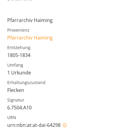
Pfarrarchiv Haiming
Provenienz
Pfarrarchiv Haiming
Entstehung
1805-1834
Umfang
1 Urkunde
Erhaltungszustand
Flecken
Signatur
6.7504.A10
URN
urn:nbn:at:at-dai-64298