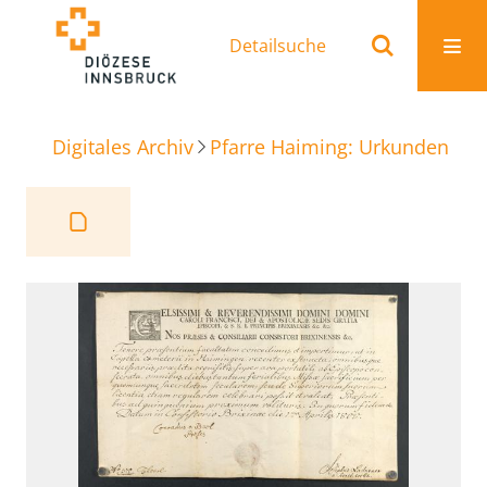
Detailsuche
Digitales Archiv
Pfarre Haiming: Urkunden
Me