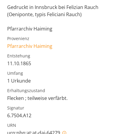
Gedruckt in Innsbruck bei Felizian Rauch
(Oeniponte, typis Feliciani Rauch)
Pfarrarchiv Haiming
Provenienz
Pfarrarchiv Haiming
Entstehung
11.10.1865
Umfang
1 Urkunde
Erhaltungszustand
Flecken ; teilweise verfärbt.
Signatur
6.7504.A12
URN
urn:nbn:at:at-dai-64279