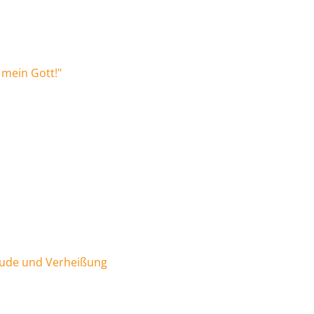
 mein Gott!"
eude und Verheißung