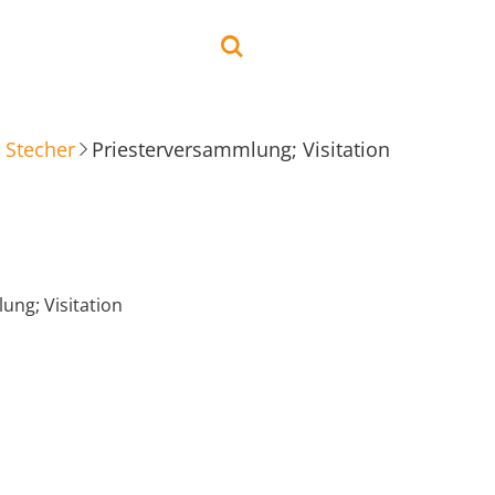
 Stecher
Priesterversammlung; Visitation
ung; Visitation