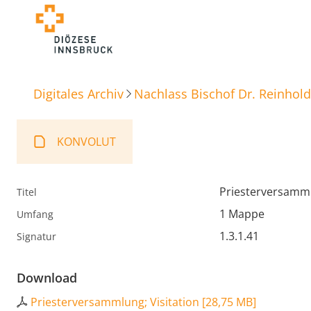
Digitales Archiv
Nachlass Bischof Dr. Reinhold
KONVOLUT
Priesterversamml
Titel
1 Mappe
Umfang
1.3.1.41
Signatur
Download
Priesterversammlung; Visitation
[
28,75 MB
]