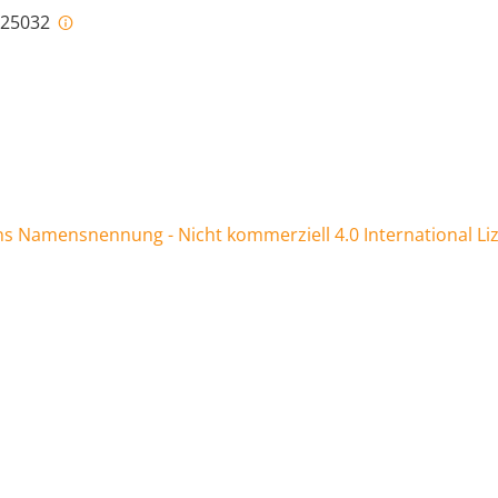
i-25032
 Namensnennung - Nicht kommerziell 4.0 International Li