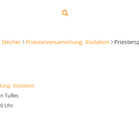
 Stecher
Priesterversammlung; Visitation
Priesters
ung; Visitation
in Tulfes
30 Uhr.