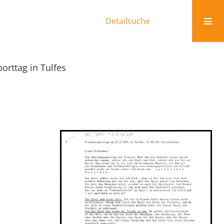
Detailsuche
porttag in Tulfes