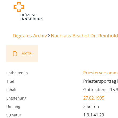
Digitales Archiv
Nachlass Bischof Dr. Reinhold
AKTE
Priesterversamml
Enthalten in
Priestersporttag 
Titel
Gottesdienst 15:
Inhalt
27.02.1995
Entstehung
2 Seiten
Umfang
1.3.1.41.29
Signatur