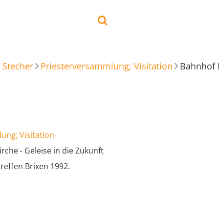
 Stecher
Priesterversammlung; Visitation
Bahnhof H
ung; Visitation
che - Geleise in die Zukunft
reffen Brixen 1992.