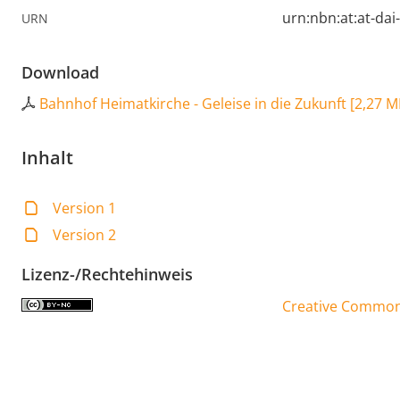
urn:nbn:at:at-da
URN
Download
Bahnhof Heimatkirche - Geleise in die Zukunft
[
2,27 M
Inhalt
Version 1
Version 2
Lizenz-/Rechtehinweis
Creative Commons