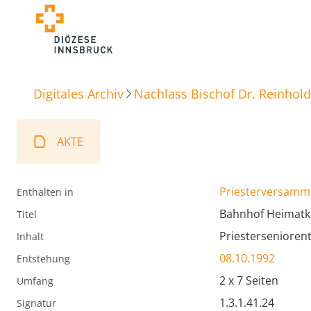
Digitales Archiv
Nachlass Bischof Dr. Reinhold
AKTE
Priesterversamml
Enthalten in
Bahnhof Heimatkir
Titel
Priesterseniorent
Inhalt
08.10.1992
Entstehung
2 x 7 Seiten
Umfang
1.3.1.41.24
Signatur