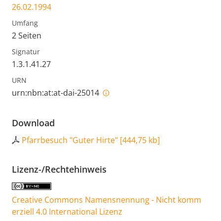
26.02.1994
Umfang
2 Seiten
Signatur
1.3.1.41.27
URN
urn:nbn:at:at-dai-25014
Download
Pfarrbesuch "Guter Hirte"
[
444,75 kb
]
Lizenz-/Rechtehinweis
Creative Commons Namensnennung - Nicht komm
erziell 4.0 International Lizenz