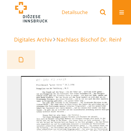
Detailsuche
Digitales Archiv
Nachlass Bischof Dr. Reinhold