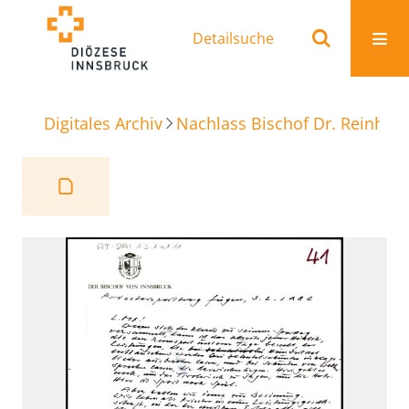
Detailsuche
Digitales Archiv
Nachlass Bischof Dr. Reinhold