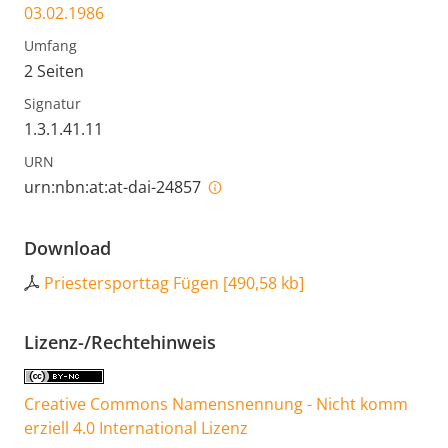
03.02.1986
Umfang
2 Seiten
Signatur
1.3.1.41.11
URN
urn:nbn:at:at-dai-24857
Download
Priestersporttag Fügen
[
490,58 kb
]
Lizenz-/Rechtehinweis
Creative Commons Namensnennung - Nicht komm
erziell 4.0 International Lizenz