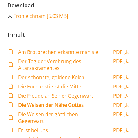
Download
Fronleichnam
[
5,03 MB
]
Inhalt
Am Brotbrechen erkannte man sie
PDF
Der Tag der Verehrung des
PDF
Altarsakramentes
Der schönste, goldene Kelch
PDF
Die Eucharistie ist die Mitte
PDF
Die Freude an Seiner Gegenwart
PDF
Die Weisen der Nähe Gottes
PDF
Die Weisen der göttlichen
PDF
Gegenwart
Er ist bei uns
PDF