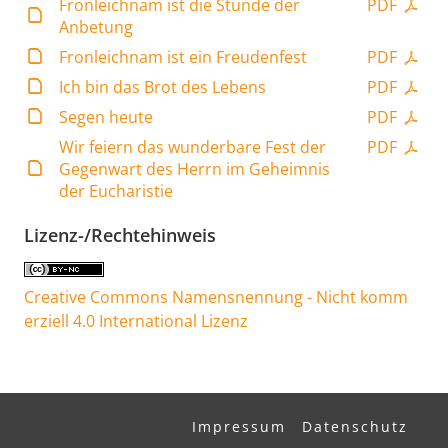
Fronleichnam ist die Stunde der
PDF
Anbetung
Fronleichnam ist ein Freudenfest
PDF
Ich bin das Brot des Lebens
PDF
Segen heute
PDF
Wir feiern das wunderbare Fest der
PDF
Gegenwart des Herrn im Geheimnis
der Eucharistie
Lizenz-/Rechtehinweis
Creative Commons Namensnennung - Nicht komm
erziell 4.0 International Lizenz
Impressum
Datenschutz