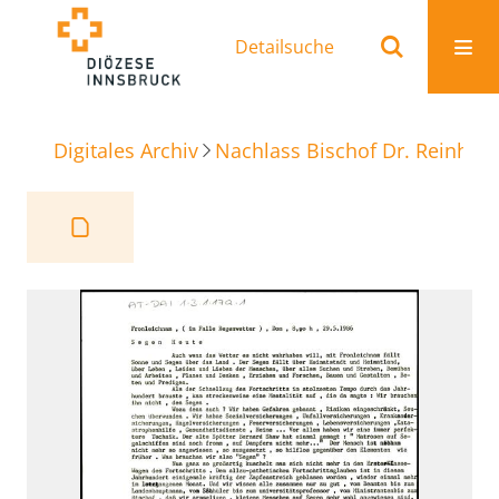
Detailsuche
Digitales Archiv
Nachlass Bischof Dr. Reinhold