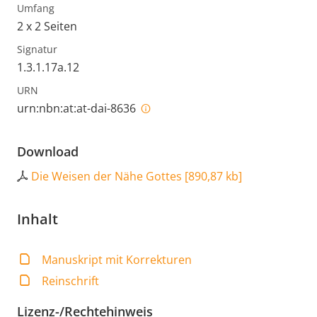
Umfang
2 x 2 Seiten
Signatur
1.3.1.17a.12
URN
urn:nbn:at:at-dai-8636
Download
Die Weisen der Nähe Gottes
[
890,87 kb
]
Inhalt
Manuskript mit Korrekturen
Reinschrift
Lizenz-/Rechtehinweis