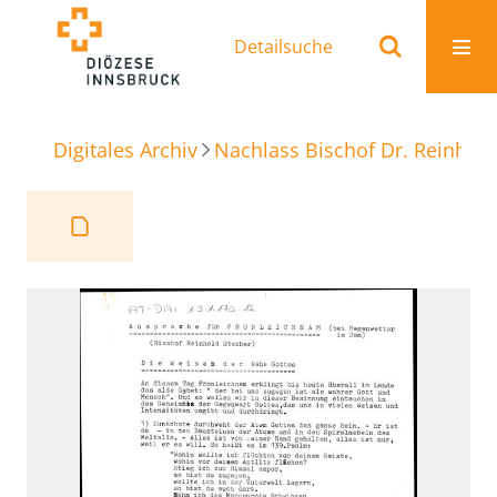
Detailsuche
Digitales Archiv
Nachlass Bischof Dr. Reinhold