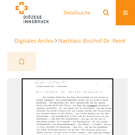
Detailsuche
Digitales Archiv
Nachlass Bischof Dr. Reinhold