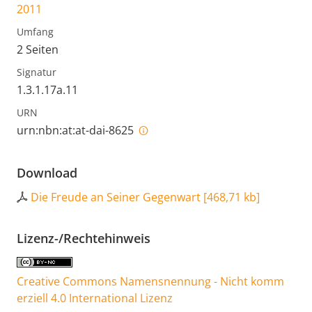
2011
Umfang
2 Seiten
Signatur
1.3.1.17a.11
URN
urn:nbn:at:at-dai-8625
Download
Die Freude an Seiner Gegenwart
[
468,71 kb
]
Lizenz-/Rechtehinweis
Creative Commons Namensnennung - Nicht komm
erziell 4.0 International Lizenz