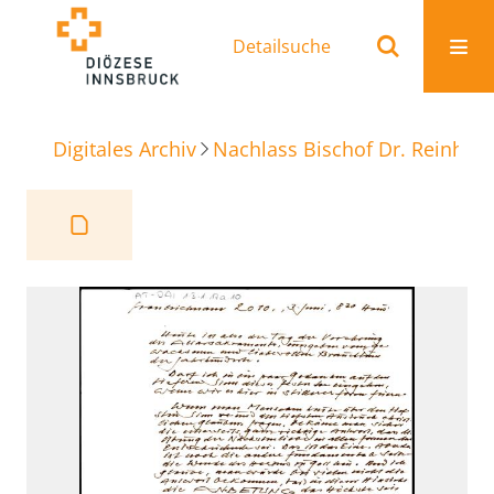
Detailsuche
Digitales Archiv
Nachlass Bischof Dr. Reinhold