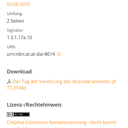
03.06.2010
Umfang
2 Seiten
Signatur
1.3.1.17a.10
URN
urn:nbn:at:at-dai-8614
Download
Der Tag der Verehrung des Altarsakramentes
[
4
77,39 kb
]
Lizenz-/Rechtehinweis
Creative Commons Namensnennung - Nicht komm