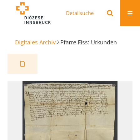
Detailsuche
Digitales Archiv
Pfarre Fiss: Urkunden