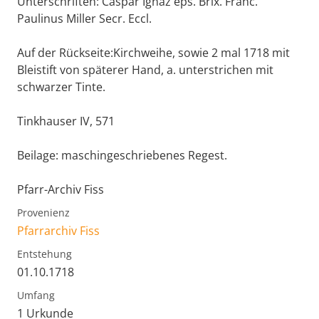
Unterschriften: Caspar Ignaz eps. Brix. Franc.
Paulinus Miller Secr. Eccl.
Auf der Rückseite:Kirchweihe, sowie 2 mal 1718 mit
Bleistift von späterer Hand, a. unterstrichen mit
schwarzer Tinte.
Tinkhauser IV, 571
Beilage: maschingeschriebenes Regest.
Pfarr-Archiv Fiss
Provenienz
Pfarrarchiv Fiss
Entstehung
01.10.1718
Umfang
1 Urkunde