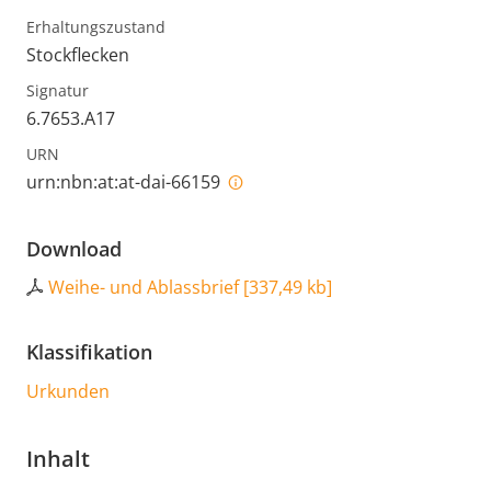
Erhaltungszustand
Stockflecken
Signatur
6.7653.A17
URN
urn:nbn:at:at-dai-66159
Download
Weihe- und Ablassbrief
[
337,49 kb
]
Klassifikation
Urkunden
Inhalt