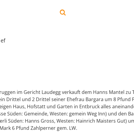
ief
bruggen im Gericht Laudegg verkauft dem Hanns Mantel zu 
in Drittel und 2 Drittel seiner Ehefrau Bargara um 8 Pfund
 eigen Haus, Hofstatt und Garten in Entbruck alles aneinand
sse Süden: Gemeinde, Westen: gemein Weg Inn) und den B
Werli Süden: Hanns Gross, Westen: Hainrich Maisters Gut) u
 Mark 6 Pfund Zahlperner gem. LW.