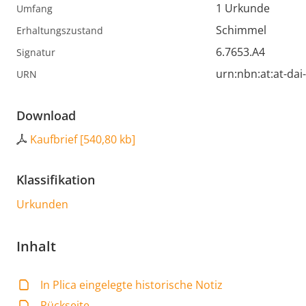
1 Urkunde
Umfang
Schimmel
Erhaltungszustand
6.7653.A4
Signatur
urn:nbn:at:at-da
URN
Download
Kaufbrief
[
540,80 kb
]
Klassifikation
Urkunden
Inhalt
In Plica eingelegte historische Notiz
Rückseite