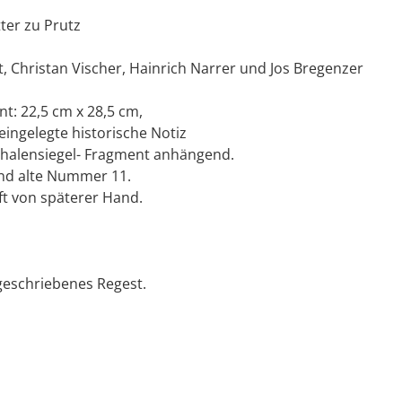
tter zu Prutz
, Christan Vischer, Hainrich Narrer und Jos Bregenzer
t: 22,5 cm x 28,5 cm,
a eingelegte historische Notiz
halensiegel- Fragment anhängend.
nd alte Nummer 11.
ft von späterer Hand.
geschriebenes Regest.