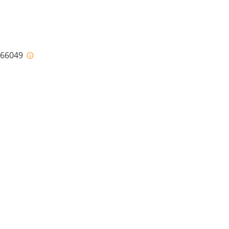
i-66049