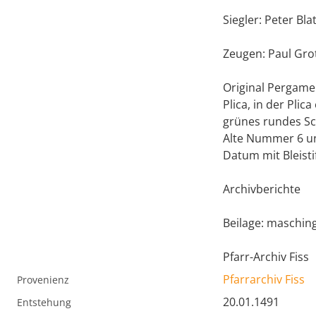
Siegler: Peter Bla
Zeugen: Paul Grot
Original Pergamen
Plica, in der Plic
grünes rundes Sc
Alte Nummer 6 u
Datum mit Bleisti
Archivberichte
Beilage: maschin
Pfarr-Archiv Fiss
Pfarrarchiv Fiss
Provenienz
20.01.1491
Entstehung