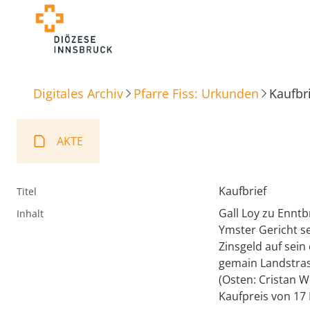
Digitales Archiv
Pfarre Fiss: Urkunden
Kaufbr
AKTE
Kaufbrief
Titel
Gall Loy zu Ennt
Inhalt
Ymster Gericht se
Zinsgeld auf sein
gemain Landstra
(Osten: Cristan 
Kaufpreis von 17