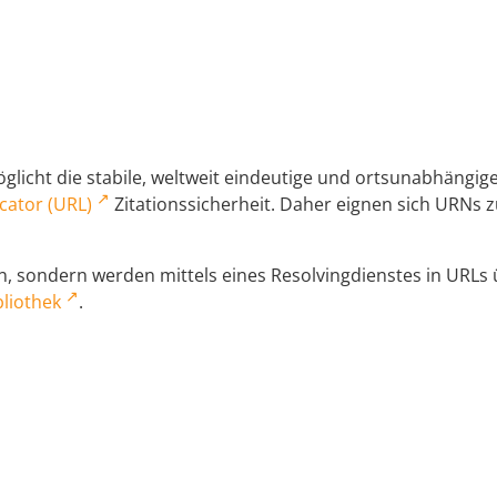
licht die stabile, weltweit eindeutige und ortsunabhängi
cator (URL)
Zitationssicherheit. Daher eignen sich URNs zu
 sondern werden mittels eines Resolvingdienstes in URLs üb
liothek
.