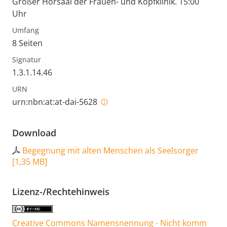
Großer Hörsaal der Frauen- und Kopfklinik. 15:00
Uhr
Umfang
8 Seiten
Signatur
1.3.1.14.46
URN
urn:nbn:at:at-dai-5628
Download
Begegnung mit alten Menschen als Seelsorger
[
1,35 MB
]
Lizenz-/Rechtehinweis
Creative Commons Namensnennung - Nicht komm