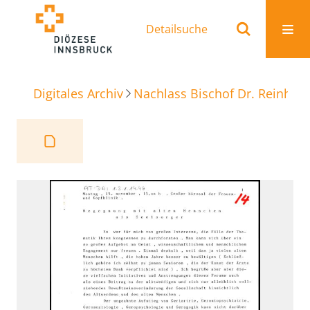
Detailsuche
Digitales Archiv
Nachlass Bischof Dr. Reinhold