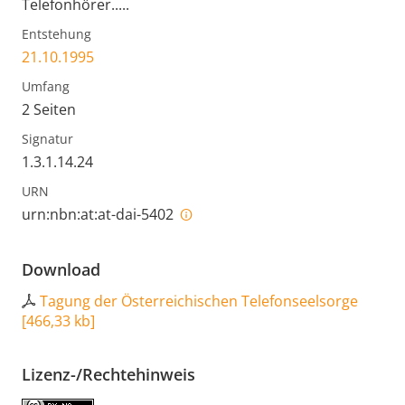
Telefonhörer.....
Entstehung
21.10.1995
Umfang
2 Seiten
Signatur
1.3.1.14.24
URN
urn:nbn:at:at-dai-5402
Download
Tagung der Österreichischen Telefonseelsorge
[
466,33 kb
]
Lizenz-/Rechtehinweis