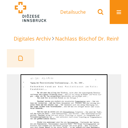
Detailsuche
Digitales Archiv
Nachlass Bischof Dr. Reinhold