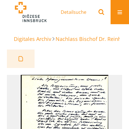
Detailsuche
Digitales Archiv
Nachlass Bischof Dr. Reinhold