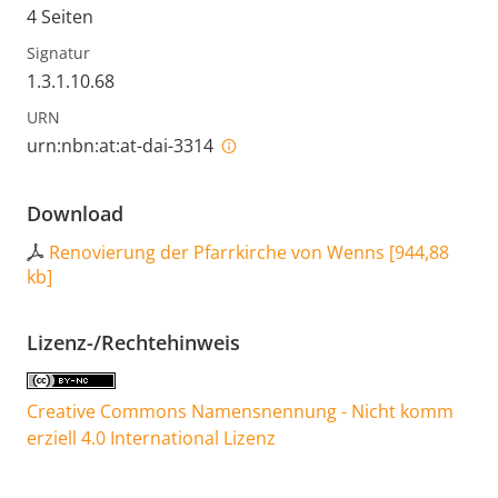
4 Seiten
Signatur
1.3.1.10.68
URN
urn:nbn:at:at-dai-3314
Download
Renovierung der Pfarrkirche von Wenns
[
944,88
kb
]
Lizenz-/Rechtehinweis
Creative Commons Namensnennung - Nicht komm
erziell 4.0 International Lizenz