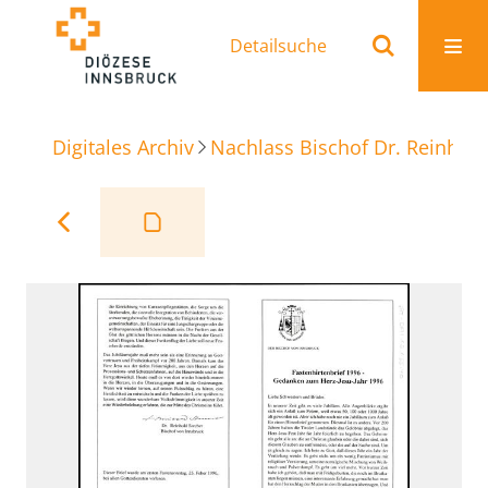
Detailsuche
Digitales Archiv
Nachlass Bischof Dr. Reinhold