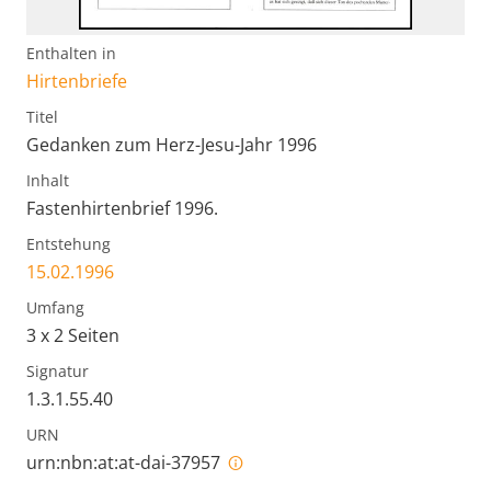
Enthalten in
Hirtenbriefe
Titel
Gedanken zum Herz-Jesu-Jahr 1996
Inhalt
Fastenhirtenbrief 1996.
Entstehung
15.02.1996
Umfang
3 x 2 Seiten
Signatur
1.3.1.55.40
URN
urn:nbn:at:at-dai-37957