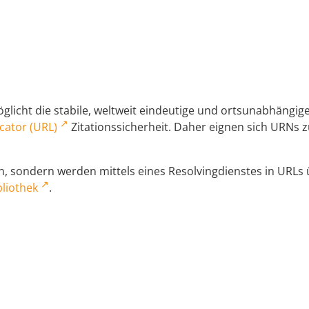
licht die stabile, weltweit eindeutige und ortsunabhängi
cator (URL)
Zitationssicherheit. Daher eignen sich URNs zu
 sondern werden mittels eines Resolvingdienstes in URLs üb
liothek
.