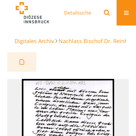
Detailsuche
Digitales Archiv
Nachlass Bischof Dr. Reinhold