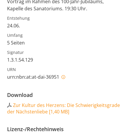
Vortrag im Rahmen des 100-Jahr-Jubiläums,
Kapelle des Sanatoriums. 19:30 Uhr.
Entstehung
24.06.
Umfang
5 Seiten
Signatur
1.3.1.54.129
URN
urn:nbn:at:at-dai-36951
Download
Zur Kultur des Herzens: Die Schwierigkeitsgrade
der Nächstenliebe
[
1,40 MB
]
Lizenz-/Rechtehinweis