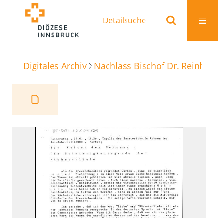
Detailsuche
Digitales Archiv
Nachlass Bischof Dr. Reinhold