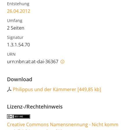
Entstehung
26.04.2012
Umfang
2 Seiten
Signatur
1.3.1.54.70
URN
urn:nbn:at:at-dai-36367
Download
Philippus und der Kämmerer
[
449,85 kb
]
Lizenz-/Rechtehinweis
Creative Commons Namensnennung - Nicht komm