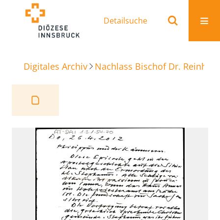
Detailsuche
Digitales Archiv
Nachlass Bischof Dr. Reinhold