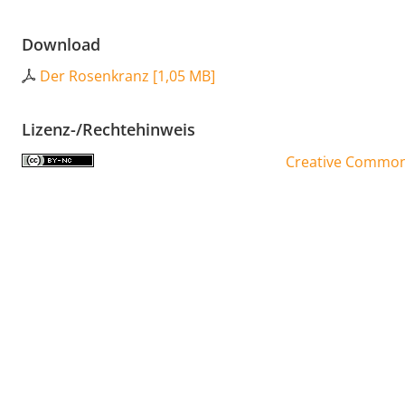
Download
Der Rosenkranz
[
1,05 MB
]
Lizenz-/Rechtehinweis
Creative Commons