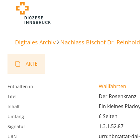
Digitales Archiv
Nachlass Bischof Dr. Reinhold
AKTE
Wallfahrten
Enthalten in
Der Rosenkranz
Titel
Ein kleines Plädoy
Inhalt
6 Seiten
Umfang
1.3.1.52.87
Signatur
urn:nbn:at:at-da
URN