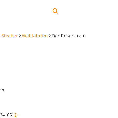
 Stecher
Wallfahrten
Der Rosenkranz
er.
i-34165