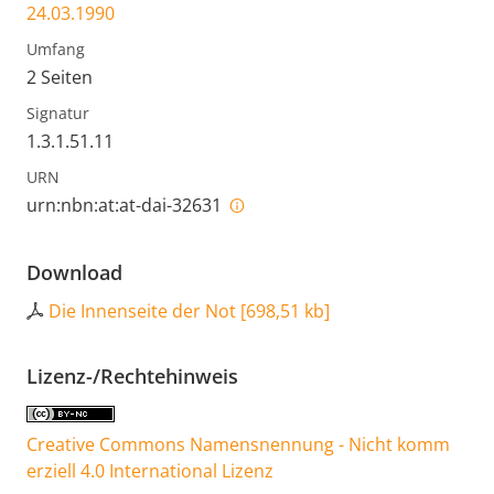
24.03.1990
Umfang
2 Seiten
Signatur
1.3.1.51.11
URN
urn:nbn:at:at-dai-32631
Download
Die Innenseite der Not
[
698,51 kb
]
Lizenz-/Rechtehinweis
Creative Commons Namensnennung - Nicht komm
erziell 4.0 International Lizenz