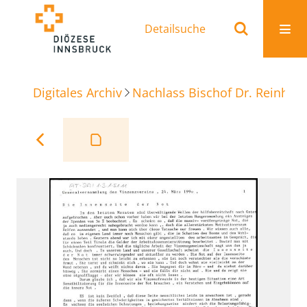
Detailsuche
Digitales Archiv
Nachlass Bischof Dr. Reinhold