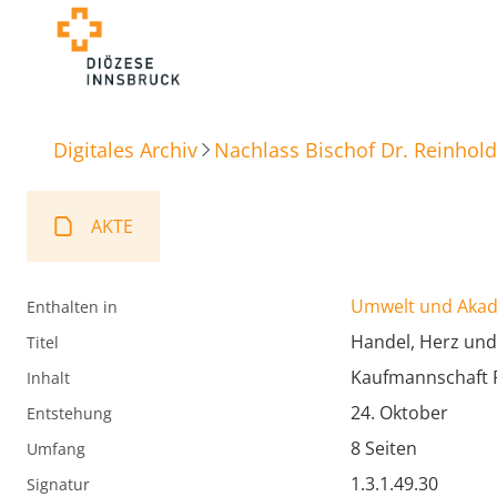
Digitales Archiv
Nachlass Bischof Dr. Reinhold
AKTE
Umwelt und Aka
Enthalten in
Handel, Herz un
Titel
Kaufmannschaft R
Inhalt
24. Oktober
Entstehung
8 Seiten
Umfang
1.3.1.49.30
Signatur