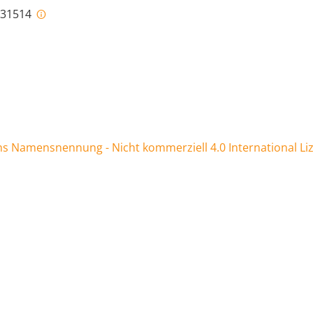
i-31514
 Namensnennung - Nicht kommerziell 4.0 International Li