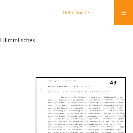
Detailsuche
d Himmlisches