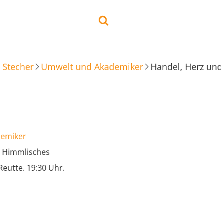
 Stecher
Umwelt und Akademiker
Handel, Herz un
demiker
d Himmlisches
eutte. 19:30 Uhr.