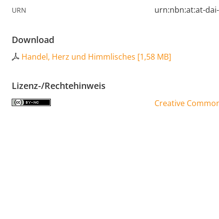
urn:nbn:at:at-da
URN
Download
Handel, Herz und Himmlisches
[
1,58 MB
]
Lizenz-/Rechtehinweis
Creative Commons