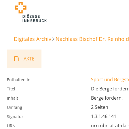
Digitales Archiv
Nachlass Bischof Dr. Reinhold
AKTE
Sport und Bergst
Enthalten in
Die Berge fordern
Titel
Berge fordern.
Inhalt
2 Seiten
Umfang
1.3.1.46.141
Signatur
urn:nbn:at:at-da
URN