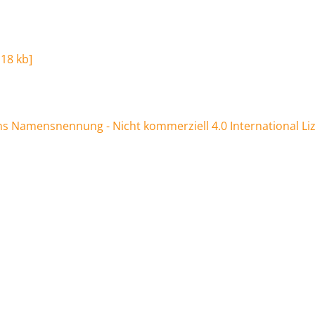
,18 kb
]
 Namensnennung - Nicht kommerziell 4.0 International Li