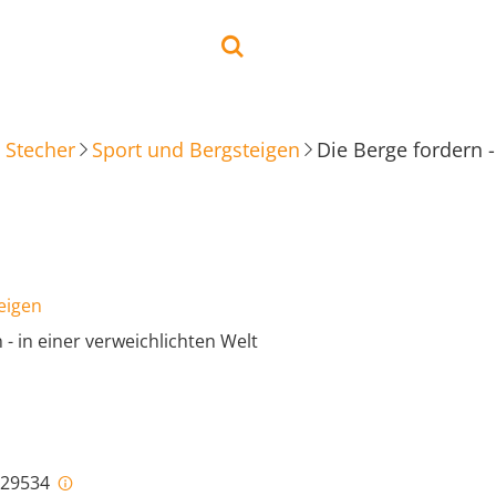
 Stecher
Sport und Bergsteigen
Die Berge fordern -
eigen
 - in einer verweichlichten Welt
i-29534