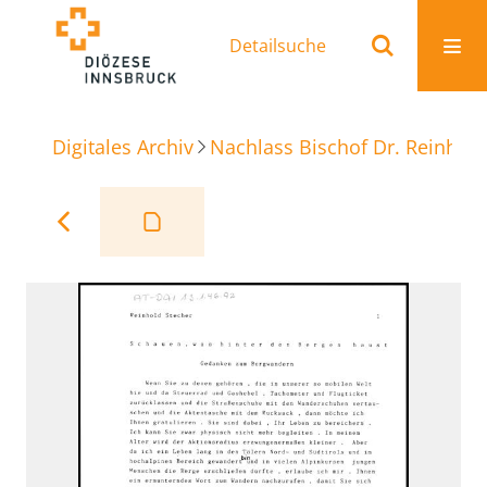
Detailsuche
Digitales Archiv
Nachlass Bischof Dr. Reinhold