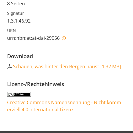
8 Seiten
Signatur
1.3.1.46.92
URN
urn:nbn:at:at-dai-29056
Download
Schauen, was hinter den Bergen haust
[
1,32 MB
]
Lizenz-/Rechtehinweis
Creative Commons Namensnennung - Nicht komm
erziell 4.0 International Lizenz