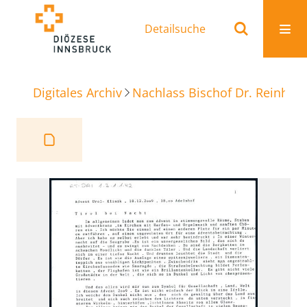
Detailsuche
Digitales Archiv
Nachlass Bischof Dr. Reinhold