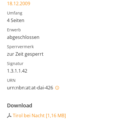
18.12.2009
Umfang
4 Seiten
Erwerb
abgeschlossen
Sperrvermerk
zur Zeit gesperrt
Signatur
1.3.1.1.42
URN
urn:nbn:at:at-dai-426
Download
Tirol bei Nacht
[
1,16 MB
]