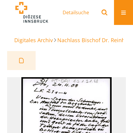
Detailsuche
Digitales Archiv
Nachlass Bischof Dr. Reinhold