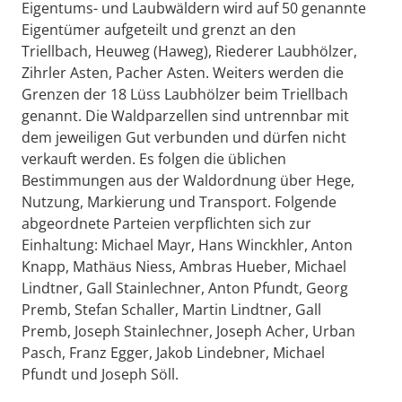
Eigentums- und Laubwäldern wird auf 50 genannte
Eigentümer aufgeteilt und grenzt an den
Triellbach, Heuweg (Haweg), Riederer Laubhölzer,
Zihrler Asten, Pacher Asten. Weiters werden die
Grenzen der 18 Lüss Laubhölzer beim Triellbach
genannt. Die Waldparzellen sind untrennbar mit
dem jeweiligen Gut verbunden und dürfen nicht
verkauft werden. Es folgen die üblichen
Bestimmungen aus der Waldordnung über Hege,
Nutzung, Markierung und Transport. Folgende
abgeordnete Parteien verpflichten sich zur
Einhaltung: Michael Mayr, Hans Winckhler, Anton
Knapp, Mathäus Niess, Ambras Hueber, Michael
Lindtner, Gall Stainlechner, Anton Pfundt, Georg
Premb, Stefan Schaller, Martin Lindtner, Gall
Premb, Joseph Stainlechner, Joseph Acher, Urban
Pasch, Franz Egger, Jakob Lindebner, Michael
Pfundt und Joseph Söll.