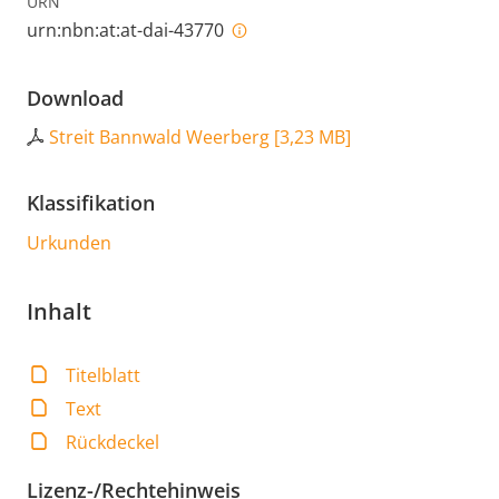
URN
urn:nbn:at:at-dai-43770
Download
Streit Bannwald Weerberg
[
3,23 MB
]
Klassifikation
Urkunden
Inhalt
Titelblatt
Text
Rückdeckel
Lizenz-/Rechtehinweis