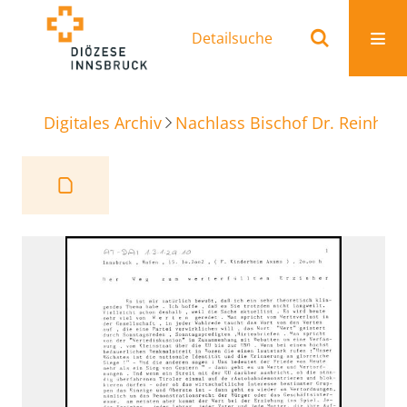
Detailsuche
Digitales Archiv
Nachlass Bischof Dr. Reinhold