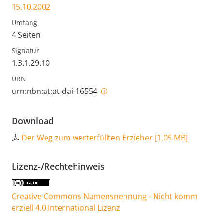
15.10.2002
Umfang
4 Seiten
Signatur
1.3.1.29.10
URN
urn:nbn:at:at-dai-16554
Download
Der Weg zum werterfüllten Erzieher
[
1,05 MB
]
Lizenz-/Rechtehinweis
Creative Commons Namensnennung - Nicht komm
erziell 4.0 International Lizenz