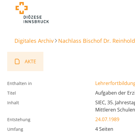
Digitales Archiv
Nachlass Bischof Dr. Reinhold
AKTE
Lehrerfortbildun
Enthalten in
Aufgaben der Erz
Titel
SIEC, 35. Jahrest
Inhalt
Mittleren Schulen
24.07.1989
Entstehung
4 Seiten
Umfang