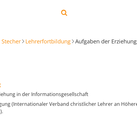
 Stecher
Lehrerfortbildung
Aufgaben der Erziehung 
g
iehung in der Informationsgesellschaft
agung (Internationaler Verband christlicher Lehrer an Höhe
).