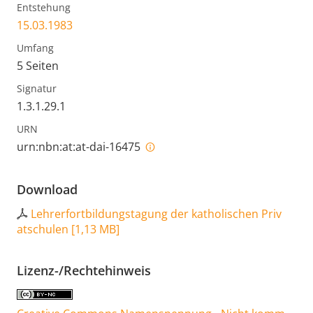
Entstehung
15.03.1983
Umfang
5 Seiten
Signatur
1.3.1.29.1
URN
urn:nbn:at:at-dai-16475
Download
Lehrerfortbildungstagung der katholischen Priv
atschulen
[
1,13 MB
]
Lizenz-/Rechtehinweis