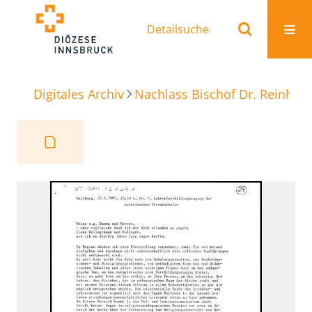
Detailsuche
Digitales Archiv
Nachlass Bischof Dr. Reinhold