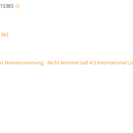
i-15383
 kb
]
 Namensnennung - Nicht kommerziell 4.0 International Li