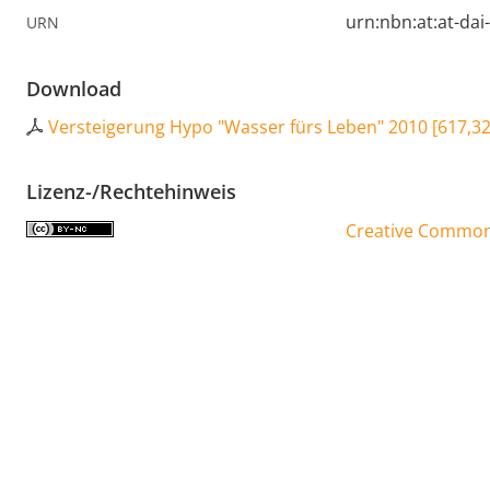
urn:nbn:at:at-da
URN
Download
Versteigerung Hypo "Wasser fürs Leben" 2010
[
617,32
Lizenz-/Rechtehinweis
Creative Commons