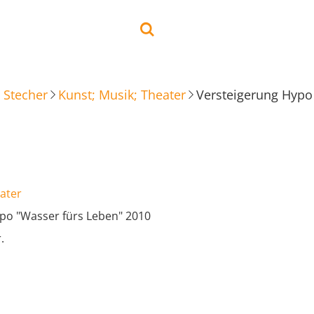
 Stecher
Kunst; Musik; Theater
Versteigerung Hypo
ater
po "Wasser fürs Leben" 2010
.