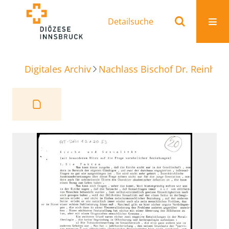
Detailsuche
Digitales Archiv
Nachlass Bischof Dr. Reinhold