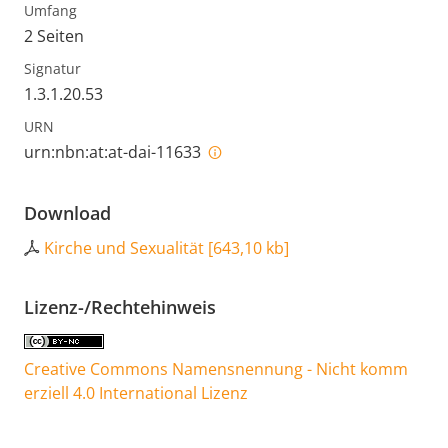
Umfang
2 Seiten
Signatur
1.3.1.20.53
URN
urn:nbn:at:at-dai-11633
Download
Kirche und Sexualität
[
643,10 kb
]
Lizenz-/Rechtehinweis
Creative Commons Namensnennung - Nicht komm
erziell 4.0 International Lizenz