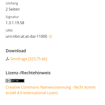
Umfang
2 Seiten
Signatur
1.3.1.19.58
URN
urn:nbn:at:at-dai-11000
Download
Sinnfrage
[
323,75 kb
]
Lizenz-/Rechtehinweis
Creative Commons Namensnennung - Nicht komm
erziell 4.0 International Lizenz