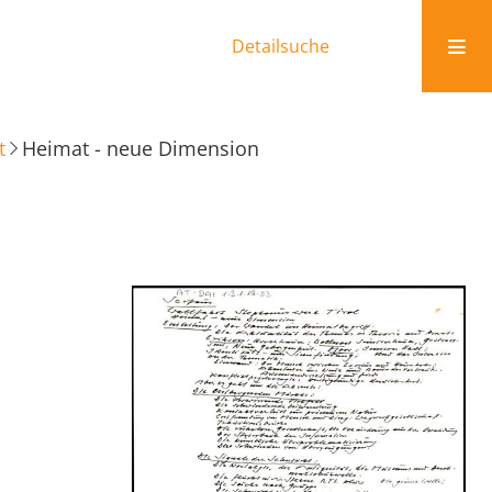
Detailsuche
t
Heimat - neue Dimension