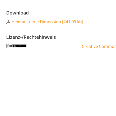
Download
Heimat - neue Dimension
[
241,09 kb
]
Lizenz-/Rechtehinweis
Creative Commons