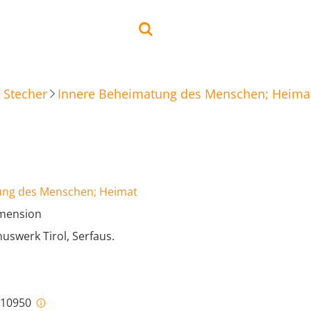
 Stecher
Innere Beheimatung des Menschen; Heima
ung des Menschen; Heimat
imension
uswerk Tirol, Serfaus.
i-10950