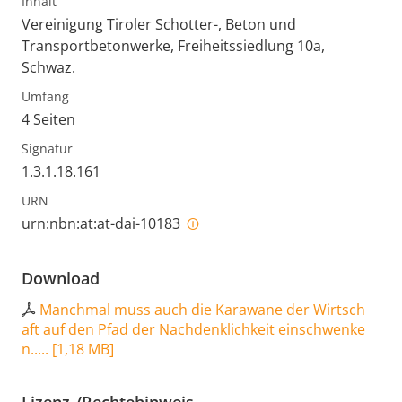
Inhalt
Vereinigung Tiroler Schotter-, Beton und
Transportbetonwerke, Freiheitssiedlung 10a,
Schwaz.
Umfang
4 Seiten
Signatur
1.3.1.18.161
URN
urn:nbn:at:at-dai-10183
Download
Manchmal muss auch die Karawane der Wirtsch
aft auf den Pfad der Nachdenklichkeit einschwenke
n.....
[
1,18 MB
]