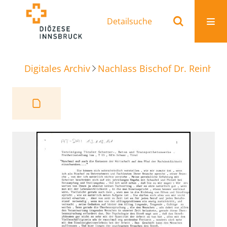
Detailsuche
Digitales Archiv
Nachlass Bischof Dr. Reinhold